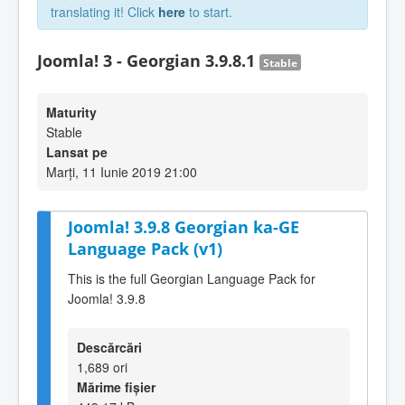
translating it! Click
here
to start.
Joomla! 3 - Georgian 3.9.8.1
Stable
Maturity
Stable
Lansat pe
Marți, 11 Iunie 2019 21:00
Joomla! 3.9.8 Georgian ka-GE
Language Pack (v1)
This is the full Georgian Language Pack for
Joomla! 3.9.8
Descărcări
1,689 ori
Mărime fișier