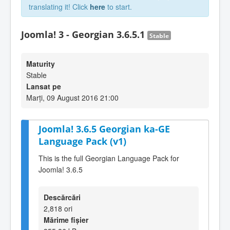
translating it! Click
here
to start.
Joomla! 3 - Georgian 3.6.5.1
Stable
Maturity
Stable
Lansat pe
Marți, 09 August 2016 21:00
Joomla! 3.6.5 Georgian ka-GE
Language Pack (v1)
This is the full Georgian Language Pack for
Joomla! 3.6.5
Descărcări
2,818 ori
Mărime fișier