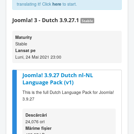
translating it! Click
here
to start.
Joomla! 3 - Dutch 3.9.27.1
Stable
Maturity
Stable
Lansat pe
Luni, 24 Mai 2021 23:00
Joomla! 3.9.27 Dutch nl-NL
Language Pack (v1)
This is the full Dutch Language Pack for Joomla!
3.9.27
Descărcări
24,076 ori
Mărime fișier