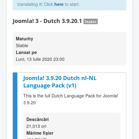
translating it! Click
here
to start.
Joomla! 3 - Dutch 3.9.20.1
Stable
Maturity
Stable
Lansat pe
Luni, 13 Iulie 2020 23:00
Joomla! 3.9.20 Dutch nl-NL
Language Pack (v1)
This is the full Dutch Language Pack for Joomla!
3.9.20
Descărcări
21,013 ori
Mărime fișier