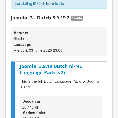
translating it! Click
here
to start.
Joomla! 3 - Dutch 3.9.19.2
Stable
Maturity
Stable
Lansat pe
Miercuri, 03 Iunie 2020 23:00
Joomla! 3.9.19 Dutch nl-NL
Language Pack (v2)
This is the full Dutch Language Pack for Joomla!
3.9.19
Descărcări
20,417 ori
Mărime fișier