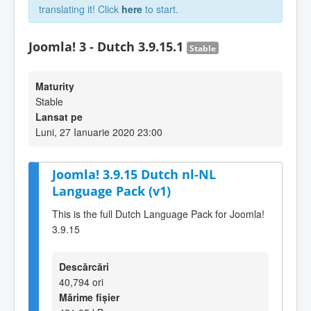
translating it! Click
here
to start.
Joomla! 3 - Dutch 3.9.15.1
Stable
Maturity
Stable
Lansat pe
Luni, 27 Ianuarie 2020 23:00
Joomla! 3.9.15 Dutch nl-NL
Language Pack (v1)
This is the full Dutch Language Pack for Joomla!
3.9.15
Descărcări
40,794 ori
Mărime fișier