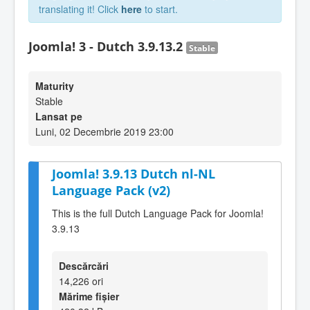
translating it! Click
here
to start.
Joomla! 3 - Dutch 3.9.13.2
Stable
Maturity
Stable
Lansat pe
Luni, 02 Decembrie 2019 23:00
Joomla! 3.9.13 Dutch nl-NL
Language Pack (v2)
This is the full Dutch Language Pack for Joomla!
3.9.13
Descărcări
14,226 ori
Mărime fișier