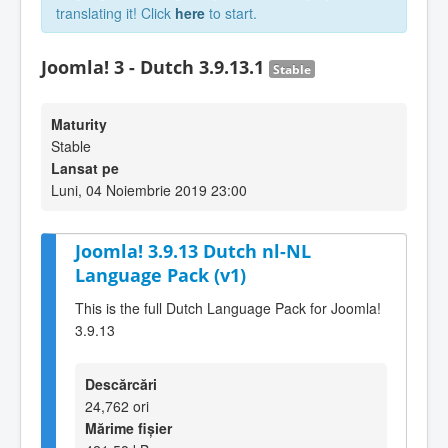
translating it! Click
here
to start.
Joomla! 3 - Dutch 3.9.13.1
Stable
Maturity
Stable
Lansat pe
Luni, 04 Noiembrie 2019 23:00
Joomla! 3.9.13 Dutch nl-NL
Language Pack (v1)
This is the full Dutch Language Pack for Joomla!
3.9.13
Descărcări
24,762 ori
Mărime fișier