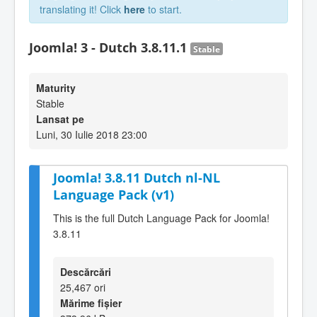
translating it! Click
here
to start.
Joomla! 3 - Dutch 3.8.11.1
Stable
Maturity
Stable
Lansat pe
Luni, 30 Iulie 2018 23:00
Joomla! 3.8.11 Dutch nl-NL
Language Pack (v1)
This is the full Dutch Language Pack for Joomla!
3.8.11
Descărcări
25,467 ori
Mărime fișier