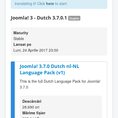
translating it! Click
here
to start.
Joomla! 3 - Dutch 3.7.0.1
Stable
Maturity
Stable
Lansat pe
Luni, 24 Aprilie 2017 23:00
Joomla! 3.7.0 Dutch nl-NL
Language Pack (v1)
This is the full Dutch Language Pack for Joomla!
3.7.0
Descărcări
28,690 ori
Mărime fișier