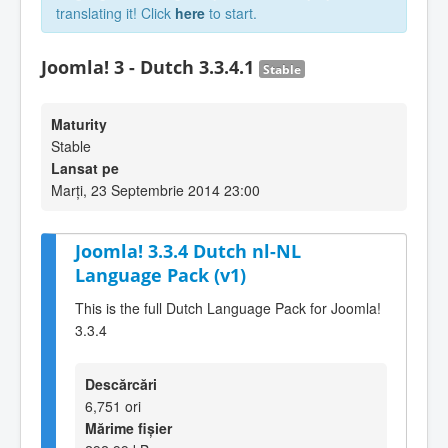
translating it! Click
here
to start.
Joomla! 3 - Dutch 3.3.4.1
Stable
Maturity
Stable
Lansat pe
Marți, 23 Septembrie 2014 23:00
Joomla! 3.3.4 Dutch nl-NL
Language Pack (v1)
This is the full Dutch Language Pack for Joomla!
3.3.4
Descărcări
6,751 ori
Mărime fișier