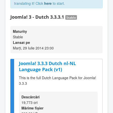
translating it! Click
here
to start.
Joomla! 3 - Dutch 3.3.3.1
Stable
Maturity
Stable
Lansat pe
Marți, 29 Iulie 2014 23:00
Joomla! 3.3.3 Dutch nl-NL
Language Pack (v1)
This is the full Dutch Language Pack for Joomla!
3.3.3
Descărcări
19,773 ori
Mărime fișier