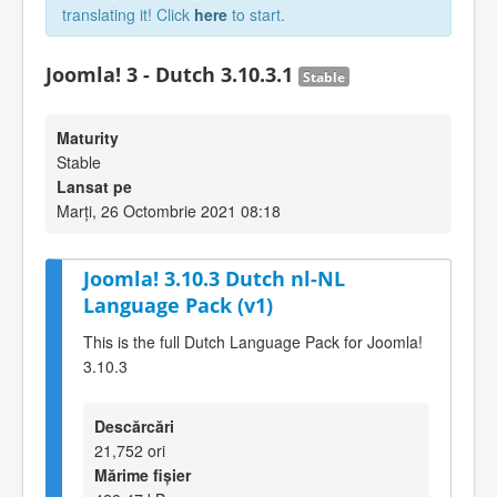
translating it! Click
here
to start.
Joomla! 3 - Dutch 3.10.3.1
Stable
Maturity
Stable
Lansat pe
Marți, 26 Octombrie 2021 08:18
Joomla! 3.10.3 Dutch nl-NL
Language Pack (v1)
This is the full Dutch Language Pack for Joomla!
3.10.3
Descărcări
21,752 ori
Mărime fișier