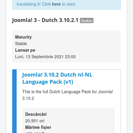
translating it! Click
here
to start.
Joomla! 3 - Dutch 3.10.2.1
Stable
Maturity
Stable
Lansat pe
Luni, 13 Septembrie 2021 23:00
Joomla! 3.10.2 Dutch nl-NL
Language Pack (v1)
This is the full Dutch Language Pack for Joomla!
3.10.2
Descărcări
20,951 ori
Mărime fișier