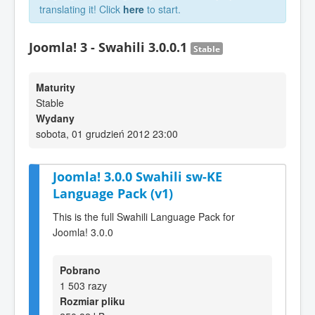
translating it! Click
here
to start.
Joomla! 3 - Swahili 3.0.0.1
Stable
Maturity
Stable
Wydany
sobota, 01 grudzień 2012 23:00
Joomla! 3.0.0 Swahili sw-KE
Language Pack (v1)
This is the full Swahili Language Pack for
Joomla! 3.0.0
Pobrano
1 503 razy
Rozmiar pliku