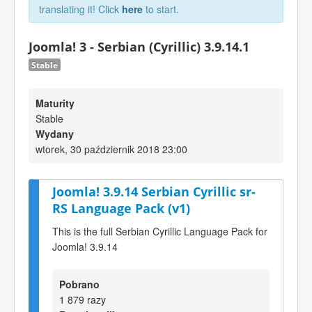
translating it! Click
here
to start.
Joomla! 3 - Serbian (Cyrillic) 3.9.14.1
Stable
Maturity
Stable
Wydany
wtorek, 30 październik 2018 23:00
Joomla! 3.9.14 Serbian Cyrillic sr-
RS Language Pack (v1)
This is the full Serbian Cyrillic Language Pack for
Joomla! 3.9.14
Pobrano
1 879 razy