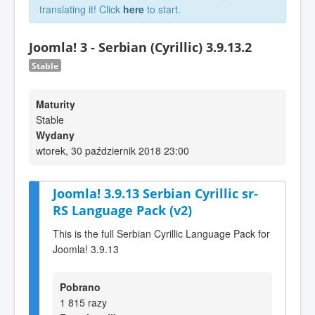
translating it! Click
here
to start.
Joomla! 3 - Serbian (Cyrillic) 3.9.13.2
Stable
Maturity
Stable
Wydany
wtorek, 30 październik 2018 23:00
Joomla! 3.9.13 Serbian Cyrillic sr-
RS Language Pack (v2)
This is the full Serbian Cyrillic Language Pack for
Joomla! 3.9.13
Pobrano
1 815 razy