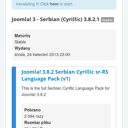
translating it! Click
here
to start.
Joomla! 3 - Serbian (Cyrillic) 3.8.2.1
Stable
Maturity
Stable
Wydany
środa, 24 kwiecień 2013 23:00
Joomla! 3.8.2 Serbian Cyrillic sr-RS
Language Pack (v1)
This is the full Serbian Cyrillic Language Pack for
Joomla! 3.8.2
Pobrano
2 094 razy
Rozmiar pliku