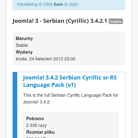
translating it! Click
here
to start.
Joomla! 3 - Serbian (Cyrillic) 3.4.2.1
Stable
Maturity
Stable
Wydany
środa, 24 kwiecień 2013 23:00
Joomla! 3.4.2 Serbian Cyrillic sr-RS
Language Pack (v1)
This is the full Serbian Cyrillic Language Pack for
Joomla! 3.4.2
Pobrano
2 335 razy
Rozmiar pliku