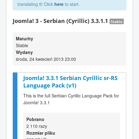
translating it! Click
here
to start.
Joomla! 3 - Serbian (Cyrillic) 3.3.1.1
Stable
Maturity
Stable
Wydany
środa, 24 kwiecień 2013 23:00
Joomla! 3.3.1 Serbian Cyrillic sr-RS
Language Pack (v1)
This is the full Serbian Cyrillic Language Pack for
Joomla! 3.3.1
Pobrano
2 110 razy
Rozmiar pliku