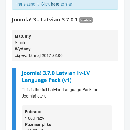
translating it! Click
here
to start.
Joomla! 3 - Latvian 3.7.0.1
Stable
Maturity
Stable
Wydany
piątek, 12 maj 2017 22:00
Joomla! 3.7.0 Latvian lv-LV
Language Pack (v1)
This is the full Latvian Language Pack for
Joomla! 3.7.0
Pobrano
1 889 razy
Rozmiar pliku