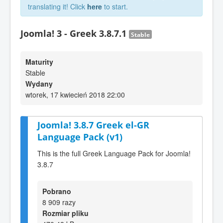
translating it! Click
here
to start.
Joomla! 3 - Greek 3.8.7.1
Stable
Maturity
Stable
Wydany
wtorek, 17 kwiecień 2018 22:00
Joomla! 3.8.7 Greek el-GR
Language Pack (v1)
This is the full Greek Language Pack for Joomla!
3.8.7
Pobrano
8 909 razy
Rozmiar pliku