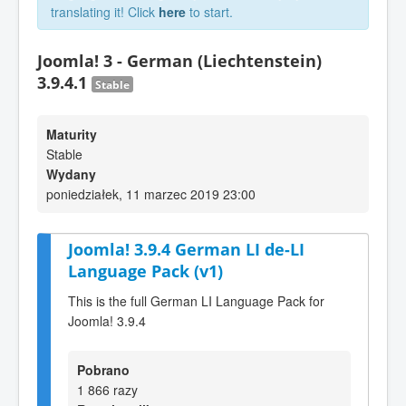
translating it! Click
here
to start.
Joomla! 3 - German (Liechtenstein)
3.9.4.1
Stable
Maturity
Stable
Wydany
poniedziałek, 11 marzec 2019 23:00
Joomla! 3.9.4 German LI de-LI
Language Pack (v1)
This is the full German LI Language Pack for
Joomla! 3.9.4
Pobrano
1 866 razy