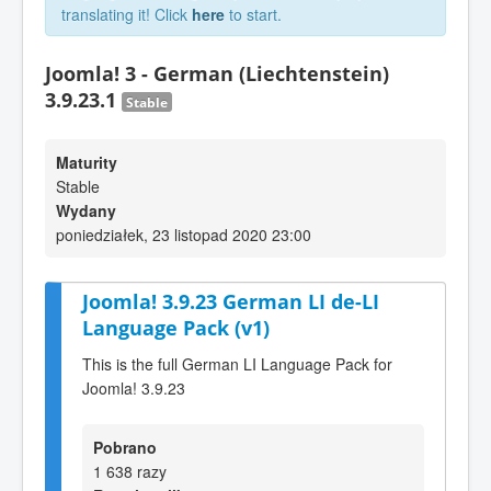
translating it! Click
here
to start.
Joomla! 3 - German (Liechtenstein)
3.9.23.1
Stable
Maturity
Stable
Wydany
poniedziałek, 23 listopad 2020 23:00
Joomla! 3.9.23 German LI de-LI
Language Pack (v1)
This is the full German LI Language Pack for
Joomla! 3.9.23
Pobrano
1 638 razy