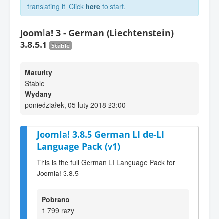
translating it! Click
here
to start.
Joomla! 3 - German (Liechtenstein)
3.8.5.1
Stable
Maturity
Stable
Wydany
poniedziałek, 05 luty 2018 23:00
Joomla! 3.8.5 German LI de-LI
Language Pack (v1)
This is the full German LI Language Pack for
Joomla! 3.8.5
Pobrano
1 799 razy