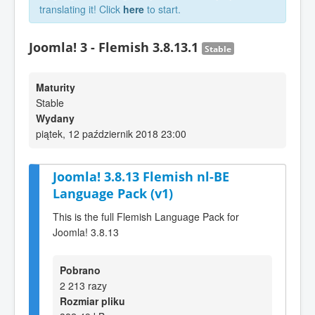
translating it! Click
here
to start.
Joomla! 3 - Flemish 3.8.13.1
Stable
Maturity
Stable
Wydany
piątek, 12 październik 2018 23:00
Joomla! 3.8.13 Flemish nl-BE
Language Pack (v1)
This is the full Flemish Language Pack for
Joomla! 3.8.13
Pobrano
2 213 razy
Rozmiar pliku