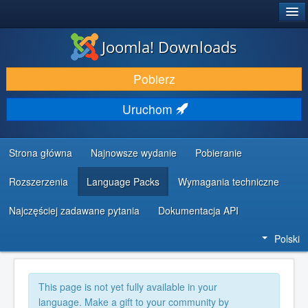
®
JOOMLA!
Joomla! Downloads
DODATKI I ROZSZERZENIA
Pobierz
ODKRYJ & POZNAJ
Uruchom
SPOŁECZNOŚĆ & WSPARCIE
ZASOBY DLA PROGRAMISTÓW
Strona główna
Najnowsze wydanie
Pobieranie
Rozszerzenia
Language Packs
Wymagania techniczne
Najczęściej zadawane pytania
Dokumentacja API
Polski
This page is not yet fully available in your
language. Make a gift to your community by