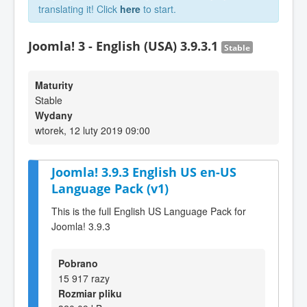
translating it! Click
here
to start.
Joomla! 3 - English (USA) 3.9.3.1
Stable
Maturity
Stable
Wydany
wtorek, 12 luty 2019 09:00
Joomla! 3.9.3 English US en-US
Language Pack (v1)
This is the full English US Language Pack for
Joomla! 3.9.3
Pobrano
15 917 razy
Rozmiar pliku