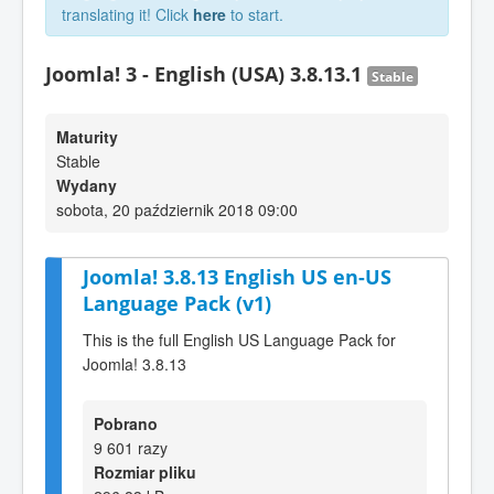
translating it! Click
here
to start.
Joomla! 3 - English (USA) 3.8.13.1
Stable
Maturity
Stable
Wydany
sobota, 20 październik 2018 09:00
Joomla! 3.8.13 English US en-US
Language Pack (v1)
This is the full English US Language Pack for
Joomla! 3.8.13
Pobrano
9 601 razy
Rozmiar pliku