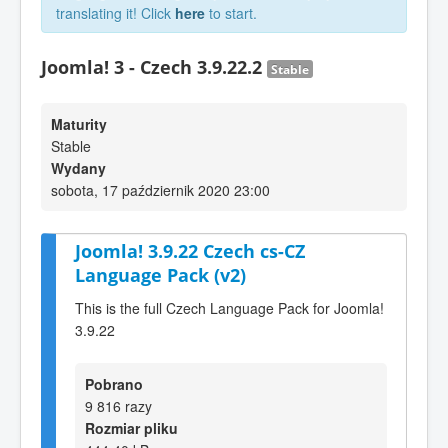
translating it! Click
here
to start.
Joomla! 3 - Czech 3.9.22.2
Stable
Maturity
Stable
Wydany
sobota, 17 październik 2020 23:00
Joomla! 3.9.22 Czech cs-CZ
Language Pack (v2)
This is the full Czech Language Pack for Joomla!
3.9.22
Pobrano
9 816 razy
Rozmiar pliku