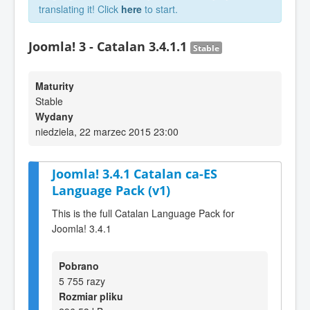
translating it! Click
here
to start.
Joomla! 3 - Catalan 3.4.1.1
Stable
Maturity
Stable
Wydany
niedziela, 22 marzec 2015 23:00
Joomla! 3.4.1 Catalan ca-ES
Language Pack (v1)
This is the full Catalan Language Pack for
Joomla! 3.4.1
Pobrano
5 755 razy
Rozmiar pliku