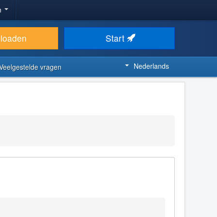
n
loaden
Start
Nederlands
Veelgestelde vragen