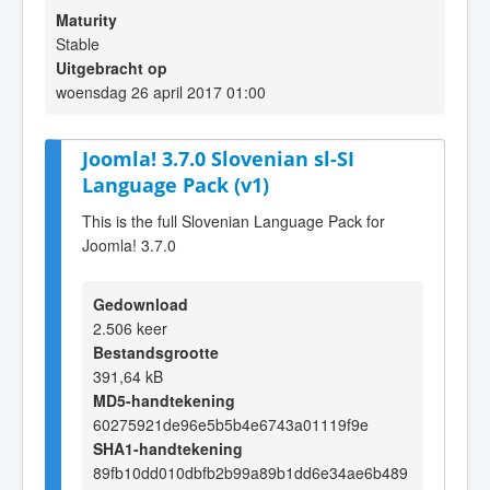
Maturity
Stable
Uitgebracht op
woensdag 26 april 2017 01:00
Joomla! 3.7.0 Slovenian sl-SI
Language Pack (v1)
This is the full Slovenian Language Pack for
Joomla! 3.7.0
Gedownload
2.506 keer
Bestandsgrootte
391,64 kB
MD5-handtekening
60275921de96e5b5b4e6743a01119f9e
SHA1-handtekening
89fb10dd010dbfb2b99a89b1dd6e34ae6b489