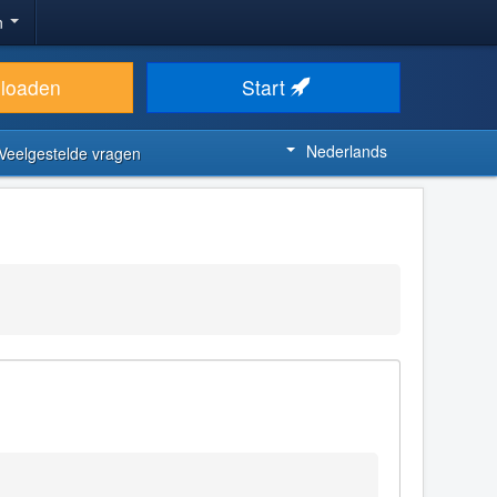
n
loaden
Start
Nederlands
Veelgestelde vragen