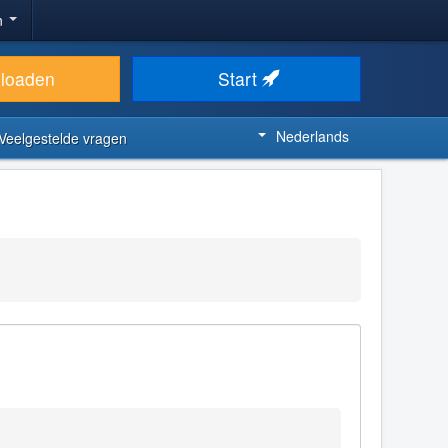
n
loaden
Start
Nederlands
Veelgestelde vragen