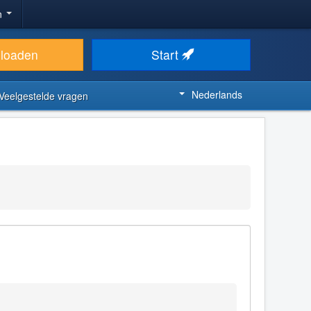
n
loaden
Start
Nederlands
Veelgestelde vragen