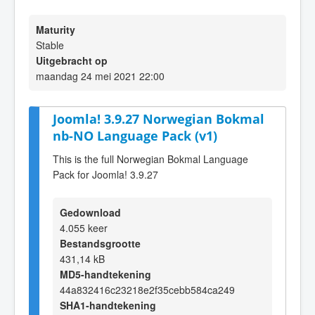
Maturity
Stable
Uitgebracht op
maandag 24 mei 2021 22:00
Joomla! 3.9.27 Norwegian Bokmal
nb-NO Language Pack (v1)
This is the full Norwegian Bokmal Language
Pack for Joomla! 3.9.27
Gedownload
4.055 keer
Bestandsgrootte
431,14 kB
MD5-handtekening
44a832416c23218e2f35cebb584ca249
SHA1-handtekening