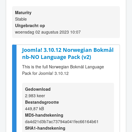
Maturity
Stable
Uitgebracht op
woensdag 02 augustus 2023 10:07
Joomla! 3.10.12 Norwegian Bokmål
nb-NO Language Pack (v2)
This is the full Norwegian Bokmål Language
Pack for Joomla! 3.10.12
Gedownload
2.983 keer
Bestandsgrootte
449,87 kB
MD5-handtekening
da4d21d3b7ac73794a041fec66164b61
SHA1-handtekening