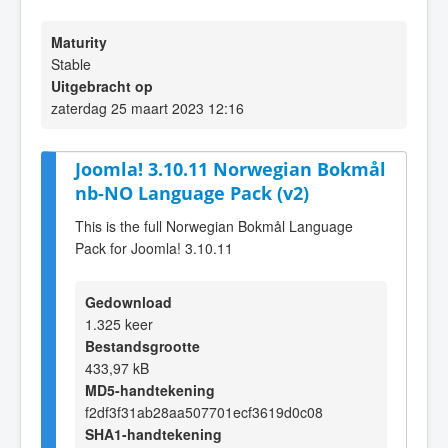
Maturity
Stable
Uitgebracht op
zaterdag 25 maart 2023 12:16
Joomla! 3.10.11 Norwegian Bokmål
nb-NO Language Pack (v2)
This is the full Norwegian Bokmål Language
Pack for Joomla! 3.10.11
Gedownload
1.325 keer
Bestandsgrootte
433,97 kB
MD5-handtekening
f2df3f31ab28aa507701ecf3619d0c08
SHA1-handtekening