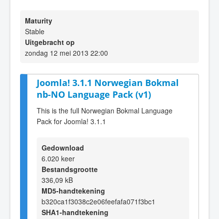
Maturity
Stable
Uitgebracht op
zondag 12 mei 2013 22:00
Joomla! 3.1.1 Norwegian Bokmal
nb-NO Language Pack (v1)
This is the full Norwegian Bokmal Language
Pack for Joomla! 3.1.1
Gedownload
6.020 keer
Bestandsgrootte
336,09 kB
MD5-handtekening
b320ca1f3038c2e06feefafa071f3bc1
SHA1-handtekening