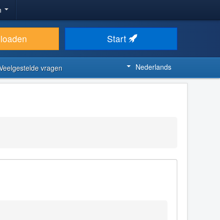
n
loaden
Start
Nederlands
Veelgestelde vragen