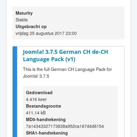
Maturity
Stable
Uitgebracht op
vrijdag 25 augustus 2017 23:00
Joomla! 3.7.5 German CH de-CH
Language Pack (v1)
This is the full German CH Language Pack for
Joomla! 3.7.5
Gedownload
4.416 keer
Bestandsgrootte
411,14 kB
MD5-handtekening
7a14343327173838a952ca167d4d6154
SHA1-handtekening