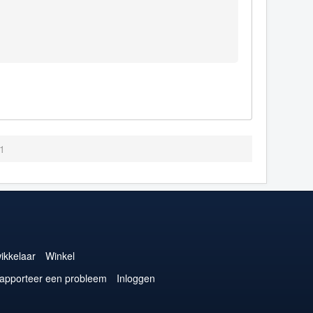
.1
ikkelaar
Winkel
apporteer een probleem
Inloggen