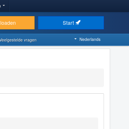
n
loaden
Start
Nederlands
Veelgestelde vragen