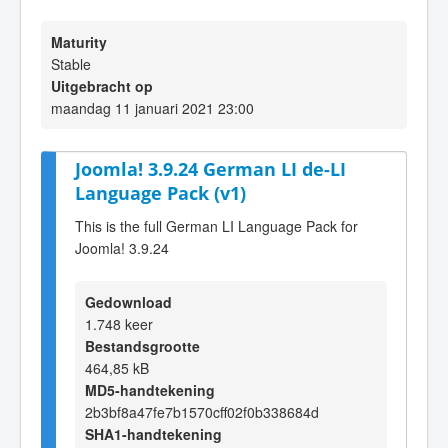
Maturity
Stable
Uitgebracht op
maandag 11 januari 2021 23:00
Joomla! 3.9.24 German LI de-LI
Language Pack (v1)
This is the full German LI Language Pack for
Joomla! 3.9.24
Gedownload
1.748 keer
Bestandsgrootte
464,85 kB
MD5-handtekening
2b3bf8a47fe7b1570cff02f0b338684d
SHA1-handtekening