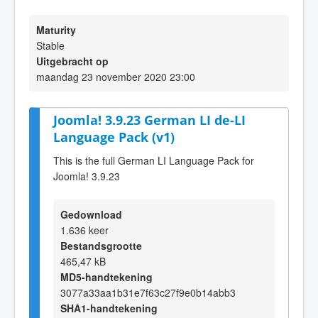
Maturity
Stable
Uitgebracht op
maandag 23 november 2020 23:00
Joomla! 3.9.23 German LI de-LI
Language Pack (v1)
This is the full German LI Language Pack for
Joomla! 3.9.23
Gedownload
1.636 keer
Bestandsgrootte
465,47 kB
MD5-handtekening
3077a33aa1b31e7f63c27f9e0b14abb3
SHA1-handtekening