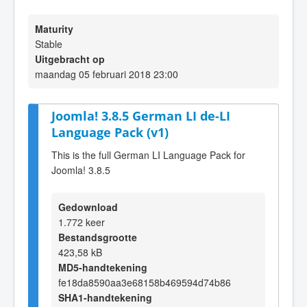
Maturity
Stable
Uitgebracht op
maandag 05 februari 2018 23:00
Joomla! 3.8.5 German LI de-LI
Language Pack (v1)
This is the full German LI Language Pack for
Joomla! 3.8.5
Gedownload
1.772 keer
Bestandsgrootte
423,58 kB
MD5-handtekening
fe18da8590aa3e68158b469594d74b86
SHA1-handtekening