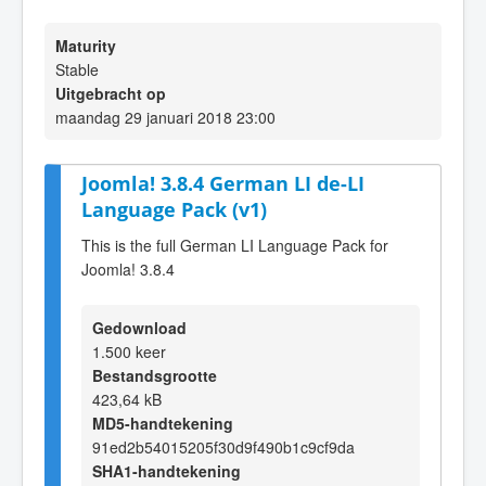
Maturity
Stable
Uitgebracht op
maandag 29 januari 2018 23:00
Joomla! 3.8.4 German LI de-LI
Language Pack (v1)
This is the full German LI Language Pack for
Joomla! 3.8.4
Gedownload
1.500 keer
Bestandsgrootte
423,64 kB
MD5-handtekening
91ed2b54015205f30d9f490b1c9cf9da
SHA1-handtekening