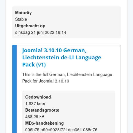
Maturity
Stable
Uitgebracht op
dinsdag 21 juni 2022 16:14
Joomla! 3.10.10 German,
Liechtenstein de-LI Language
Pack (v1)
This is the full German, Liechtenstein Language
Pack for Joomla! 3.10.10
Gedownload
1.637 keer
Bestandsgrootte
468,29 kB
MD5-handtekening
006b75fa99e9028f721dec06f1088d76