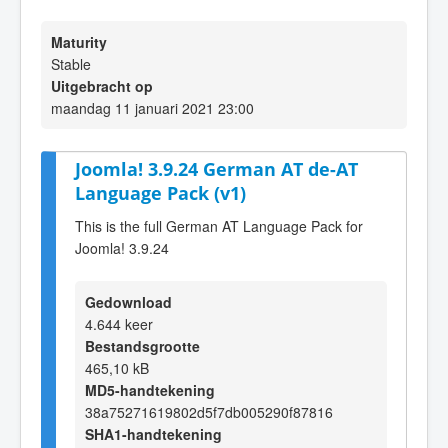
Maturity
Stable
Uitgebracht op
maandag 11 januari 2021 23:00
Joomla! 3.9.24 German AT de-AT
Language Pack (v1)
This is the full German AT Language Pack for
Joomla! 3.9.24
Gedownload
4.644 keer
Bestandsgrootte
465,10 kB
MD5-handtekening
38a75271619802d5f7db005290f87816
SHA1-handtekening