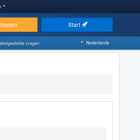
n
loaden
Start
Nederlands
Veelgestelde vragen