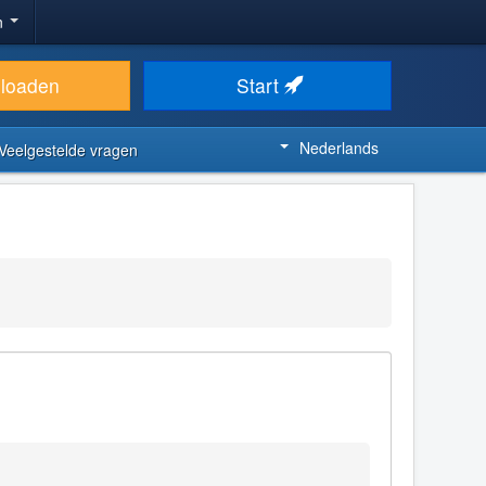
n
loaden
Start
Nederlands
Veelgestelde vragen